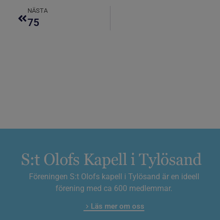
NÄSTA
75
Föreningen S:t Olofs kapell i Tylösand är en ideell
förening med ca 600 medlemmar.
Läs mer om oss