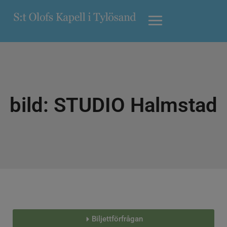
bild: STUDIO Halmstad
Biljettförfrågan