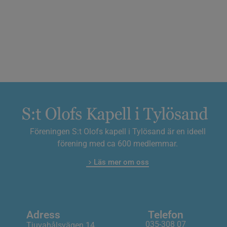
Föreningen S:t Olofs kapell i Tylösand är en ideell
förening med ca 600 medlemmar.
Läs mer om oss
Adress
Telefon
035-308 07
Tjuvahålsvägen 14