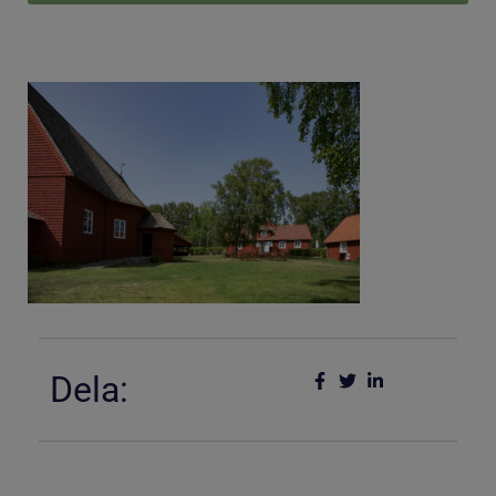
Dela: