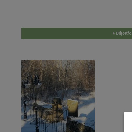
Biljettf