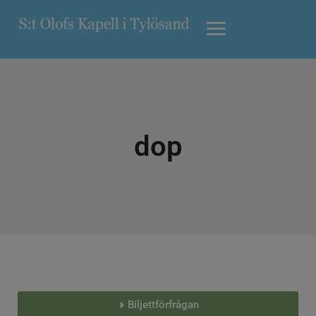
dop
Biljettförfrågan