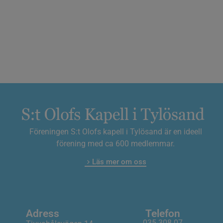
Föreningen S:t Olofs kapell i Tylösand är en ideell
förening med ca 600 medlemmar.
Läs mer om oss
Adress
Telefon
035-308 07