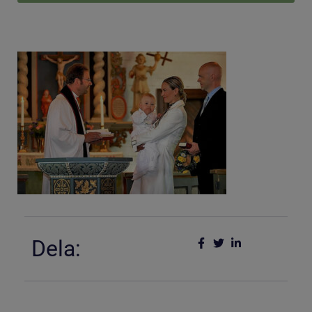
Dela: