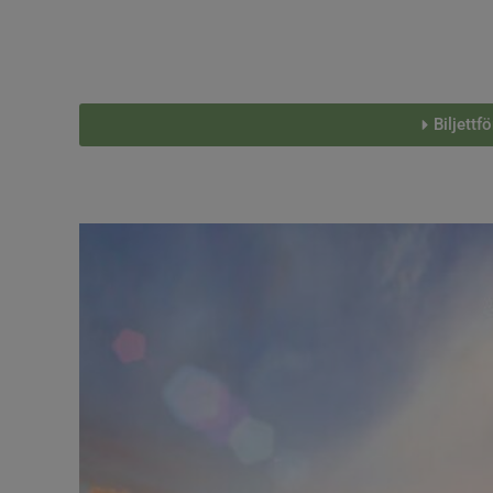
Biljettf