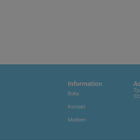
Information
A
Tj
Boka
30
Kontakt
Medlem