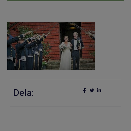
Dela: