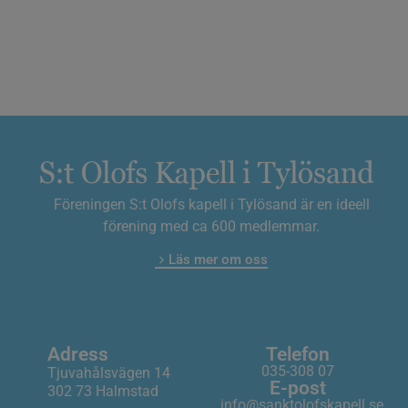
Föreningen S:t Olofs kapell i Tylösand är en ideell
förening med ca 600 medlemmar.
Läs mer om oss
Adress
Telefon
035-308 07
Tjuvahålsvägen 14
E-post
302 73 Halmstad
info@sanktolofskapell.se