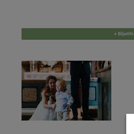
Biljettf