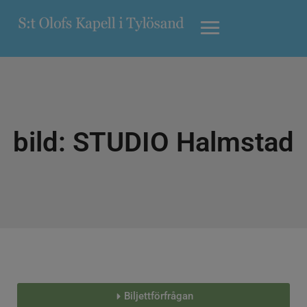
bild: STUDIO Halmstad
Biljettförfrågan