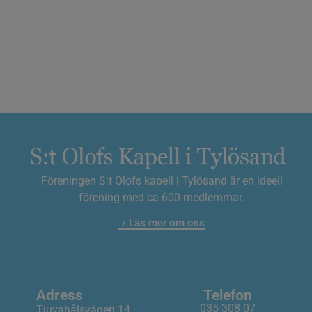
Föreningen S:t Olofs kapell i Tylösand är en ideell
förening med ca 600 medlemmar.
Läs mer om oss
Adress
Telefon
035-308 07
Tjuvahålsvägen 14