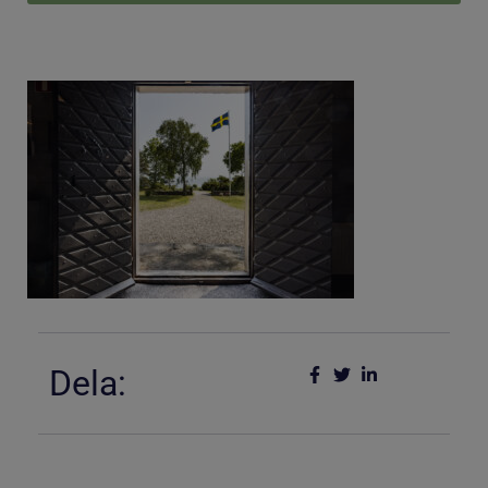
Dela: