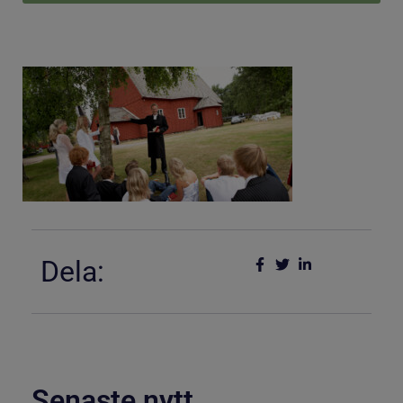
Dela:
Senaste nytt