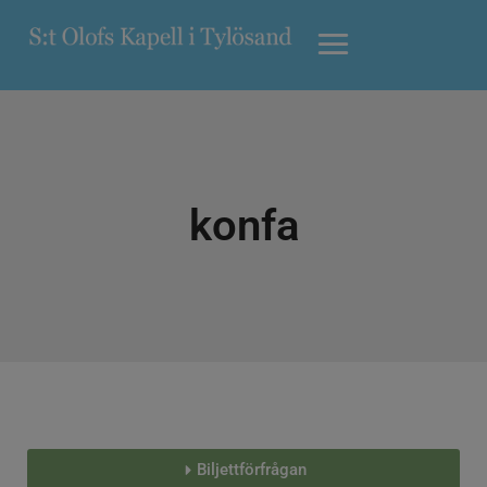
konfa
Biljettförfrågan