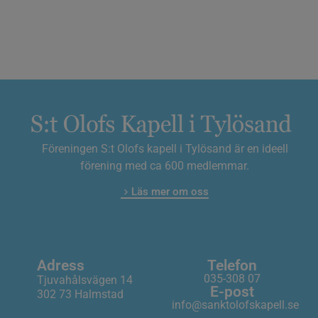
Föreningen S:t Olofs kapell i Tylösand är en ideell
förening med ca 600 medlemmar.
Läs mer om oss
Adress
Telefon
035-308 07
Tjuvahålsvägen 14
E-post
302 73 Halmstad
info@sanktolofskapell.se