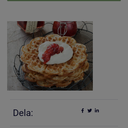
Dela: