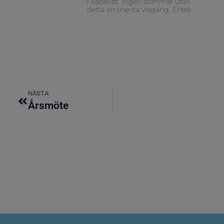
i kapellet. Ingen sommar utan
detta eminenta visgäng. Entré:
NÄSTA
Årsmöte