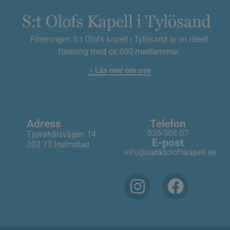
Föreningen S:t Olofs kapell i Tylösand är en ideell
förening med ca 600 medlemmar.
Läs mer om oss
Adress
Telefon
035-308 07
Tjuvahålsvägen 14
E-post
302 73 Halmstad
info@sanktolofskapell.se