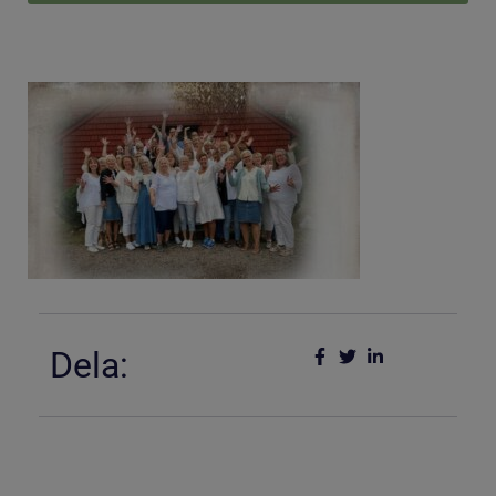
Dela: