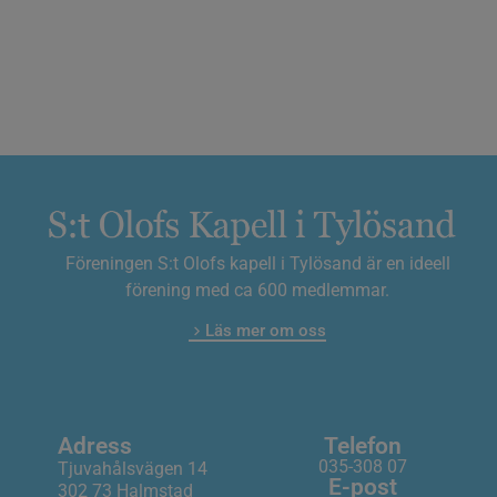
Föreningen S:t Olofs kapell i Tylösand är en ideell
förening med ca 600 medlemmar.
Läs mer om oss
Adress
Telefon
035-308 07
Tjuvahålsvägen 14
E-post
302 73 Halmstad