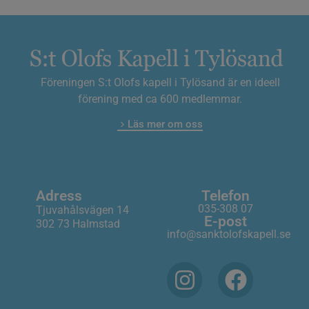
Föreningen S:t Olofs kapell i Tylösand är en ideell
förening med ca 600 medlemmar.
Läs mer om oss
Adress
Telefon
035-308 07
Tjuvahålsvägen 14
E-post
302 73 Halmstad
info@sanktolofskapell.se